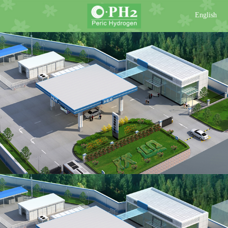
English