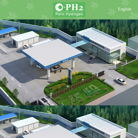
English