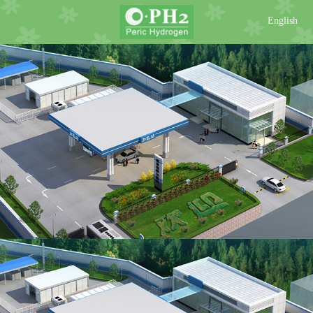
English