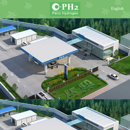
English