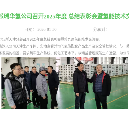
派瑞华氢公司召开2025年度 总结表彰会暨氢能技术
日期：
2026-01-30
分享到：
司在718所天津分部召开2025年度总结表彰会暨第九届氢能技术交流会。
表深入公司天津生产车间，实地查看并询问氢能配套产品生产及安全管控情况，与一
务发展的根基，要求筑牢生产防线、优化工艺水平，以精益管理赋能生产运营，为公