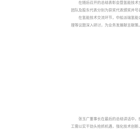
在随后召开的总结表彰会暨氢能技术交
团队及股东代表分别为获奖代表颁奖并号
在氢能技术交流环节，中船派瑞氢能
理等议题深入研讨，为业务发展献言献策
张玉广董事长在最后的总结讲话中，
工需以实干劲头抢抓机遇，强化技术创新