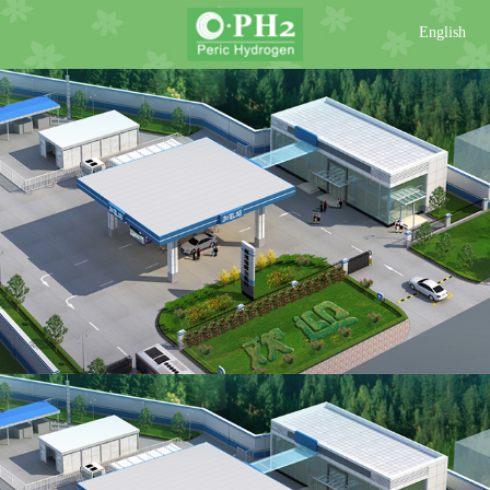
English