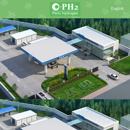
English