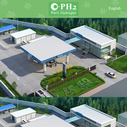
English