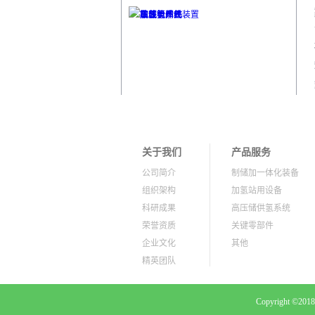
关于我们
产品服务
公司简介
制储加一体化装备
组织架构
加氢站用设备
科研成果
高压储供氢系统
荣誉资质
关键零部件
企业文化
其他
精英团队
新闻资讯
公司新闻
Copyright ©
行业新闻