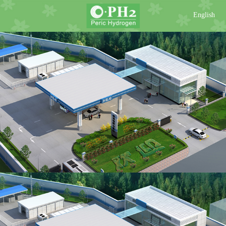
English