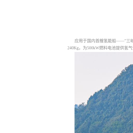
应用于国内首艘氢能船——“三
240Kg，为500kW燃料电池提供