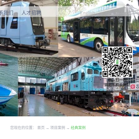
系我们
人才招聘
English
亲，扫一扫
浏览手机云网站
您现在的位置：
首页
→
项目案例
→
经典案例