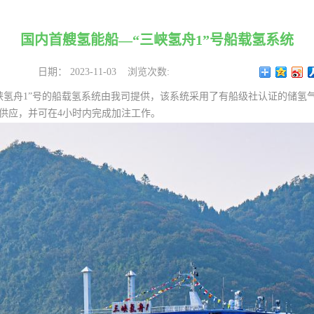
国内首艘氢能船—“三峡氢舟1”号船载氢系统
日期：
2023-11-03
浏览次数:
峡氢舟1”号的船载氢系统由我司提供，该系统采用了有船级社认证的储氢
氢气供应，并可在4小时内完成加注工作。