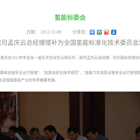
氢能标委会
日期：
2012-12-08
分享到：
我司孟庆云总经理增补为全国氢能标准化技术委员会
化技术委员会2012年年会及一届五次会议在云南召开，我司孟庆云总经理、何文副总经
基础设施安全运行管理”、“加氢站安全技术规范”、“氢能汽车加氢设施安全运行管理
促进我国氢能产业的有序健康发展。