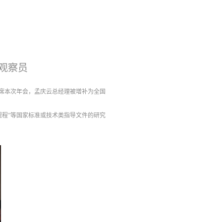
观察员
理出席本次年会，孟庆云总经理被增补为全国
规程”等国家标准或技术类指导文件的研究