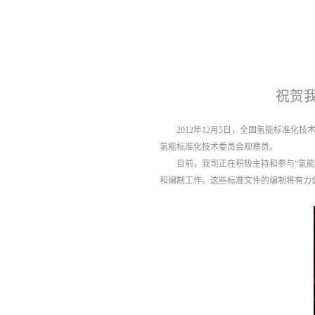
祝贺
2012年12月5日，全国氢能标准
氢能标准化技术委员会观察员。
目前，我司正在积极主持和参与“氢能
和编制工作。这些标准文件的编制将有力