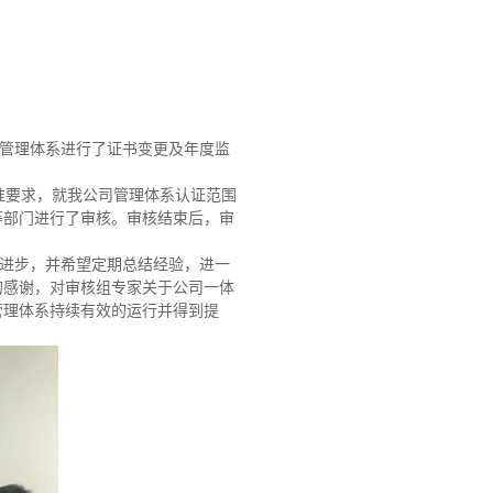
管理体系进行了证书变更及年度监
2020标准要求，就我公司管理体系认证范围
等部门进行了审核。审核结束后，审
进步，并希望定期总结经验，进一
的感谢，对审核组专家关于公司一体
管理体系持续有效的运行并得到提