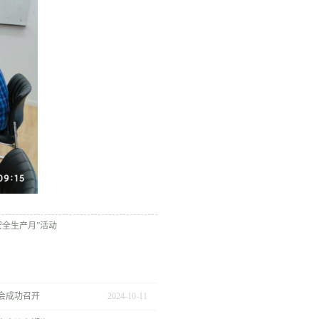
安全生产月”活动
会成功召开
2024
-
10
-
11