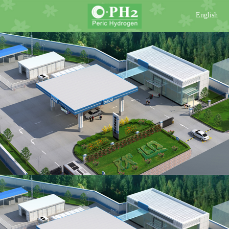
English