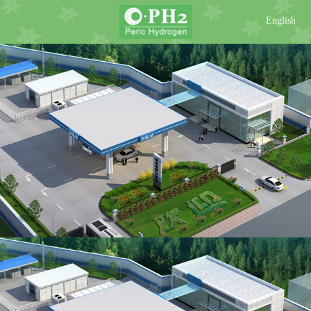
English