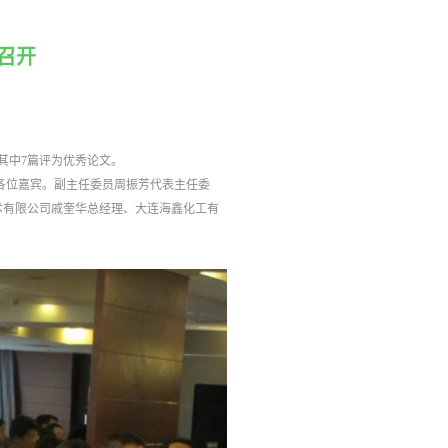
召开
，其中7篇评为优秀论文。
的各位嘉宾。副主任委员周振芳代表主任委
术有限公司戚奎华总经理、大连海鑫化工有