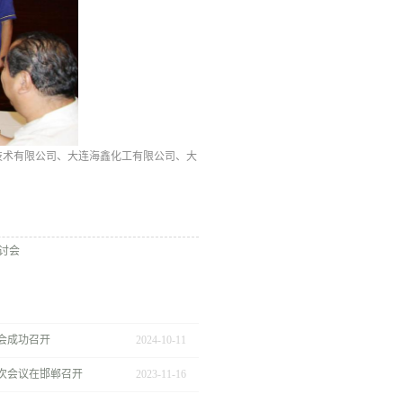
技术有限公司、大连海鑫化工有限公司、大
讨会
会成功召开
2024
-
10
-
11
次会议在邯郸召开
2023
-
11
-
16