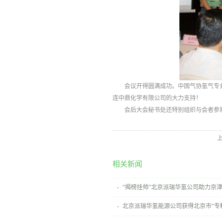
会议开得圆满成功。中国气协氢气专
连中鼎化学有限公司的大力支持！
会后大会秘书处还特别组织与会者参
相关新闻
“揭榜挂帅”北京派瑞华氢公司助力京
北京派瑞华氢能源公司获得北京市“专