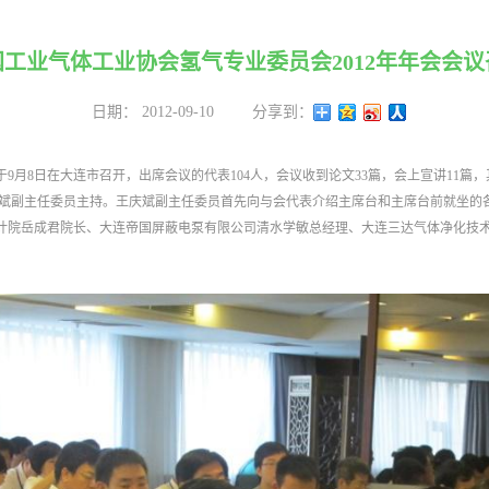
国工业气体工业协会氢气专业委员会2012年年会会议
日期：
2012-09-10
分享到：
于9月8日在大连市召开，出席会议的代表104人，会议收到论文33篇，会上宣讲11篇
王庆斌副主任委员主持。王庆斌副主任委员首先向与会代表介绍主席台和主席台前就坐
计院岳成君院长、大连帝国屏蔽电泵有限公司清水学敏总经理、大连三达气体净化技