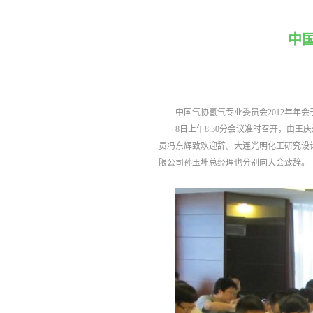
中
中国气协氢气专业委员会2012年年会
8日上午8:30分会议准时召开，由
员冯东辉致欢迎辞。大连光明化工研究设
限公司孙玉坤总经理也分别向大会致辞。