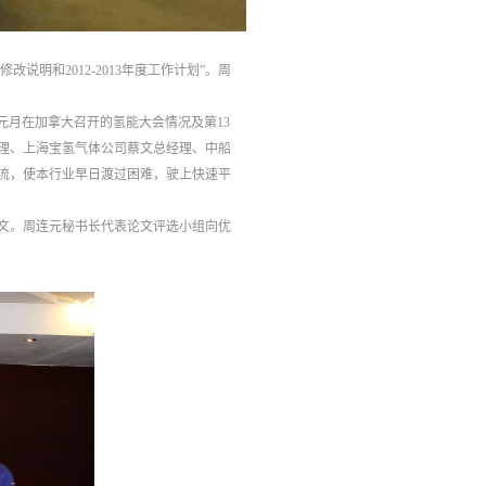
说明和2012-2013年度工作计划”。周
年元月在加拿大召开的氢能大会情况及第13
理、上海宝氢气体公司蔡文总经理、中船
交流，使本行业早日渡过困难，驶上快速平
论文。周连元秘书长代表论文评选小组向优