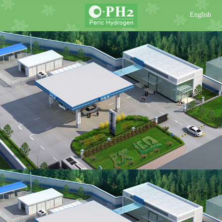
English