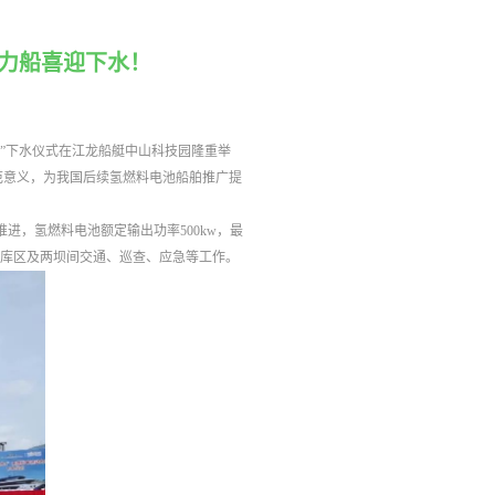
动力船喜迎下水！
1号”下水仪式在江龙船艇中山科技园隆重举
范意义，为我国后续氢燃料电池船舶推广提
桨推进，氢燃料电池额定输出功率500kw，最
于三峡库区及两坝间交通、巡查、应急等工作。