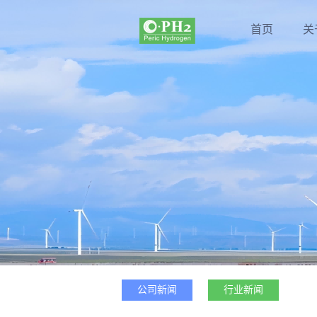
首页
关
公司新闻
行业新闻