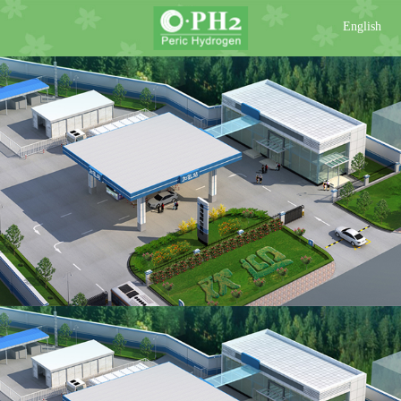
English