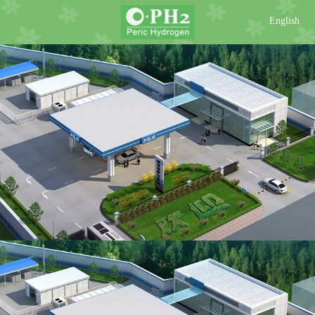
English