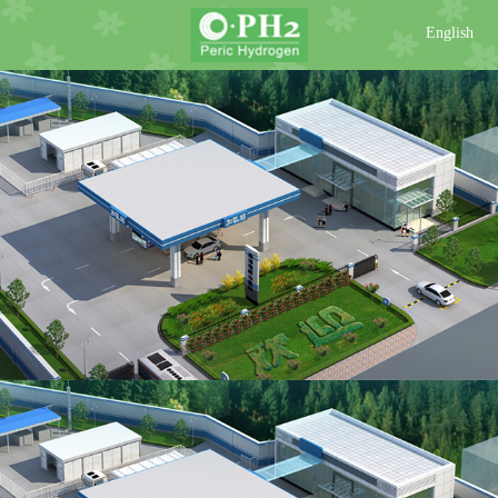
English