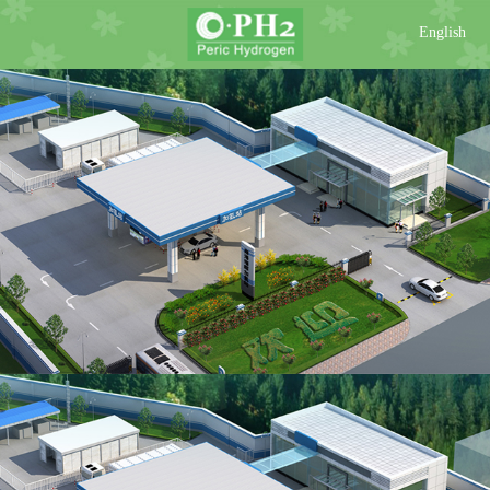
English