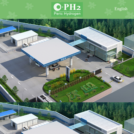
English