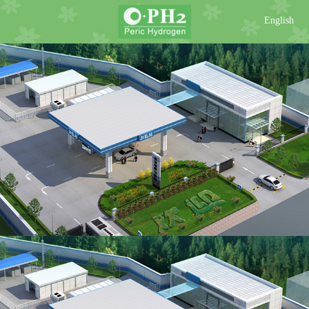
English