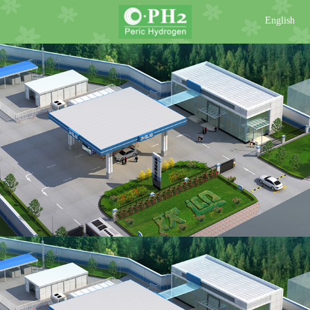
English