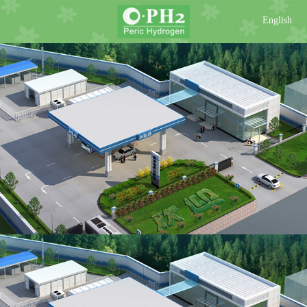
English