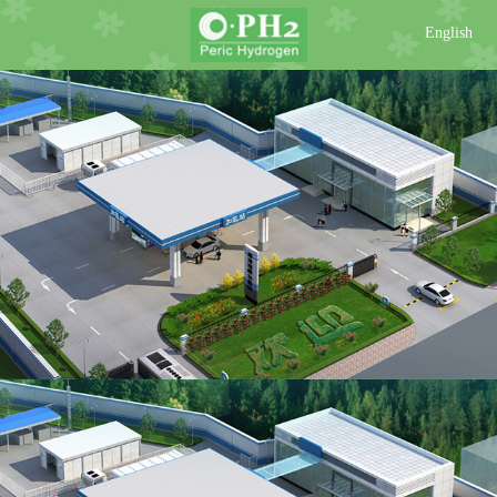
English