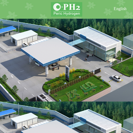
English