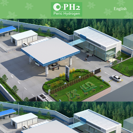
English