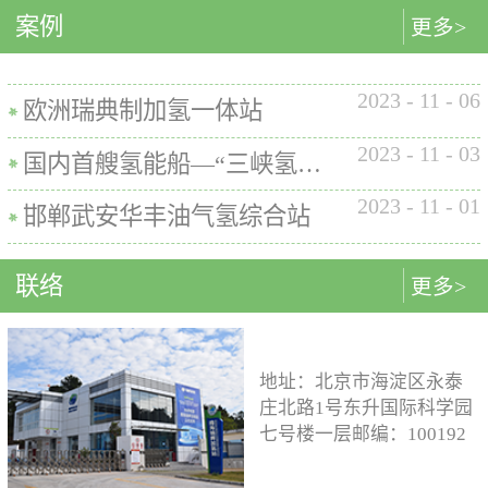
内的使用要求。公司的产品已
案例
匹配最佳的设计方案。车载氢
型撬装装置、制氢加氢一体机
更多>
在国内、欧盟、日本、塞尔维
系统设计制造遵循GB/T
和小型加氢装置，以上装置在
亚等多地应用。加氢机性能参
26990、GB/T 29126、GB/T
国内、欧盟、日本等地得到应
数表常规工作压力等级35MPa /
2023
-
11
-
06
24549等标准。公司车载氢系统
用。撬装一体式制氢、储氢、
欧洲瑞典制加氢一体站
70MPa / 35&70MPa流量范围
市场占有率约达20%。车载储供
加氢装置具有以下优点：1. 占
0.1~7.2 kg/min计量精度±1%可
2023
-
11
-
03
氢系统主要包括加氢模块、储
地小，节省空间，维护维修方
国内首艘氢能船—“三峡氢舟1”号船载氢系统
选加氢枪TK16或TK17或TK25
氢模块、供氢模块以及控制模
便。2. 各模块紧密融合，运行
加氢枪数量单枪或双枪红外通
2023
-
11
-
01
块。车载储供氢系统所有管
效率高。3. 节能环保。撬装一
邯郸武安华丰油气氢综合站
讯可选配预冷可选配防爆等级
路、阀门及接头等采用不与高
体式装置性能参数表制氢能力
（参考）II 3 G Ex h ia db mb eb
压氢气介质发生化学反应的材
500Nm3以下加氢等级
IIB+H2 T3 Gc
联络
更多>
料。电气元件及线束均具有防
100~1000kg/d氢气压缩额定工作
水、阻燃防爆的功能；车载储
压力45MPa/87.5MPa氢气加注额
供氢系统及其附属零部件均通
定工作压力35MPa/70MPa环境
过高低温、盐雾、IP防护等级
温度-40~+50℃参考标准T/ZSA
地址：北京市海淀区永泰
等相关型式试验，以保证氢系
235-2024, GB50516, GB 50177,
庄北路1号东升国际科学园
统的安全性及稳定性；氢系统
GB/T 43674, IEC 60069, EN ISO
七号楼一层邮编：100192
支架、加注口等均通过检验验
80079等。
电话：15933109526 公司
证；系统具备防过压、防过
邮箱：