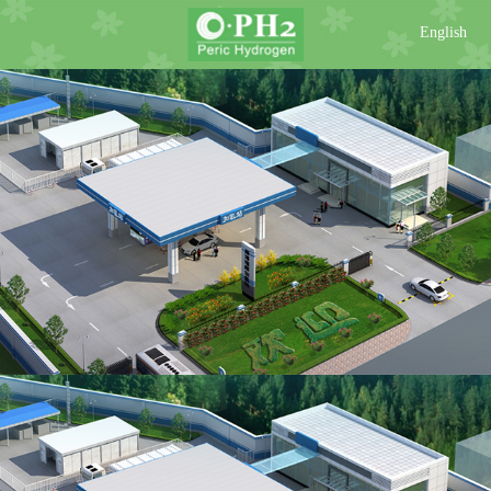
English