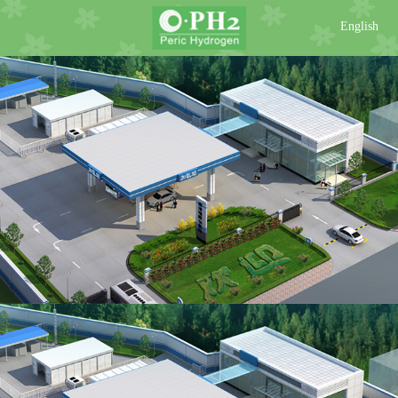
English