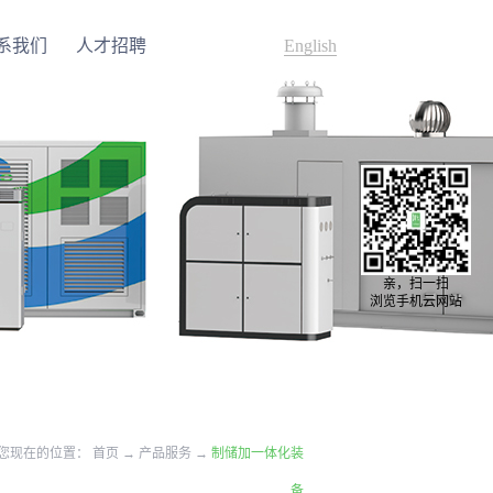
系我们
人才招聘
English
亲，扫一扫
浏览手机云网站
您现在的位置：
首页
→
产品服务
→
制储加一体化装
备