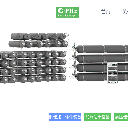
首页
关
制储加一体化装备
加氢站用设备
高压储