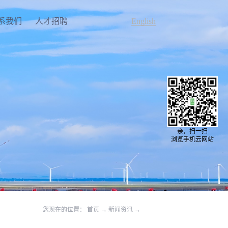
系我们
人才招聘
English
亲，扫一扫
浏览手机云网站
您现在的位置：
首页
→
新闻资讯
→